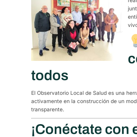
rea
jun
ent
viv
c
todos
El Observatorio Local de Salud es una herr
activamente en la construcción de un mode
transparente.
¡Conéctate con e