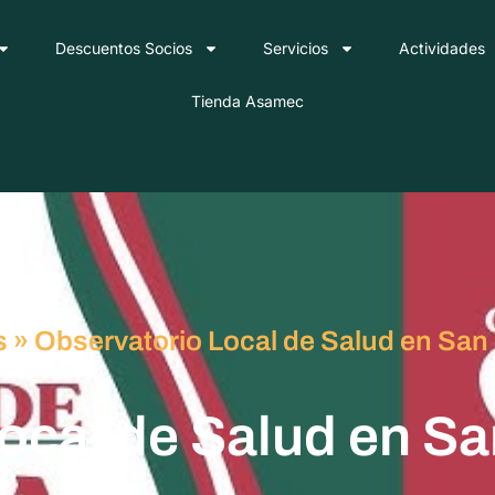
Descuentos Socios
Servicios
Actividades
Tienda Asamec
s
»
Observatorio Local de Salud en Sa
ocal de Salud en S