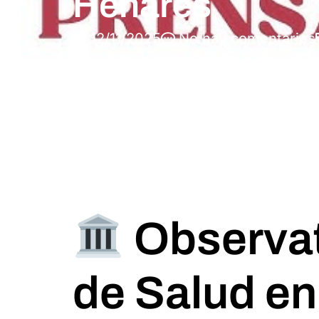
Henares
12/11/2025
No hay comentarios
Observat
de Salud e