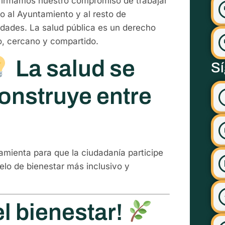
firmamos nuestro compromiso de trabajar
to al Ayuntamiento y al resto de
idades. La salud pública es un derecho
o, cercano y compartido.
La salud se
S
onstruye entre
amienta para que la ciudadanía participe
lo de bienestar más inclusivo y
l bienestar!