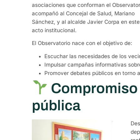
asociaciones que conforman el Observator
acompañó al Concejal de Salud, Mariano
Sánchez, y al alcalde Javier Corpa en este
acto institucional.
El Observatorio nace con el objetivo de:
Escuchar las necesidades de los veci
Impulsar campañas informativas sobre
Promover debates públicos en torno al
Compromiso c
pública
Des
dep