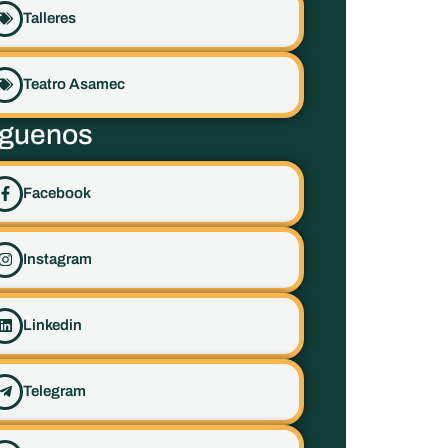
Talleres
Teatro Asamec
íguenos
Facebook
Instagram
Linkedin
Telegram