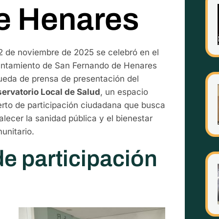
e Henares
12 de noviembre de 2025 se celebró en el
ntamiento de San Fernando de Henares
rueda de prensa de presentación del
ervatorio Local de Salud
, un espacio
erto de participación ciudadana que busca
talecer la sanidad pública y el bienestar
unitario.
e participación