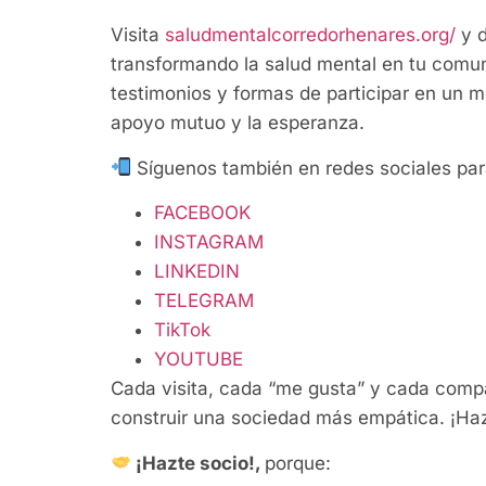
Visita
saludmentalcorredorhenares.org/
y 
transformando la salud mental en tu comun
testimonios y formas de participar en un m
apoyo mutuo y la esperanza.
Síguenos también en redes sociales para
FACEBOOK
INSTAGRAM
LINKEDIN
TELEGRAM
TikTok
YOUTUBE
Cada visita, cada “me gusta” y cada compa
construir una sociedad más empática. ¡Haz
¡Hazte socio!,
porque: