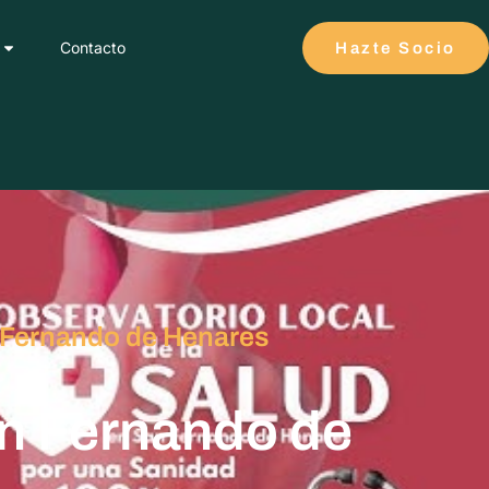
Contacto
Hazte Socio
n Fernando de Henares
an Fernando de