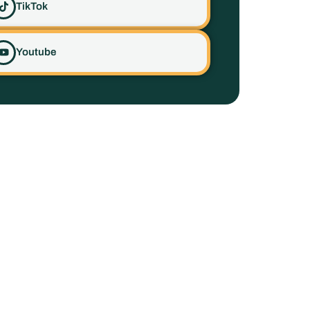
TikTok
Youtube