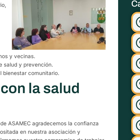
Ca
io,
nos y vecinas.
 salud y prevención.
 bienestar comunitario.
on la salud
de ASAMEC agradecemos la confianza
ositada en nuestra asociación y