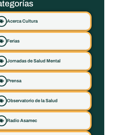
tegorías
Acerca Cultura
Ferias
Jornadas de Salud Mental
Prensa
Observatorio de la Salud
Radio Asamec