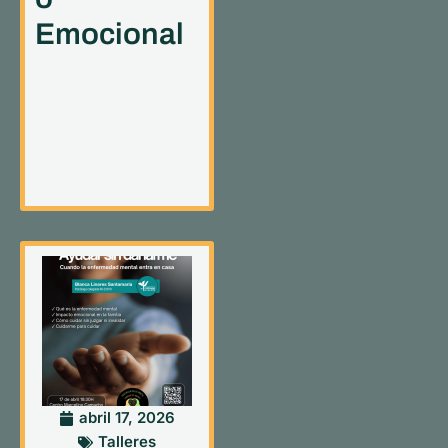
Emocional
abril 17, 2026
Talleres