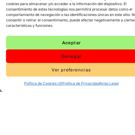
cookies para almacenar y/o acceder a la información del dispositivo. El
consentimiento de estas tecnologías nos permitirá procesar datos como el
comportamiento de navegación o las identificaciones únicas en este sitio. N
consentir o retirar el consentimiento, puede afectar negativamente a cierta
características y funciones.
Aceptar
abril 14, 2026
Talleres
Denegar
Creciendo
Ver preferencias
en
Relación
Política de Cookies UE
Política de Privacidad
Aviso Legal