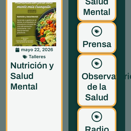
Salud
Mental
Prensa
mayo 22, 2026
Talleres
Nutrición y
Salud
Observatori
Mental
de la
Salud
Radio