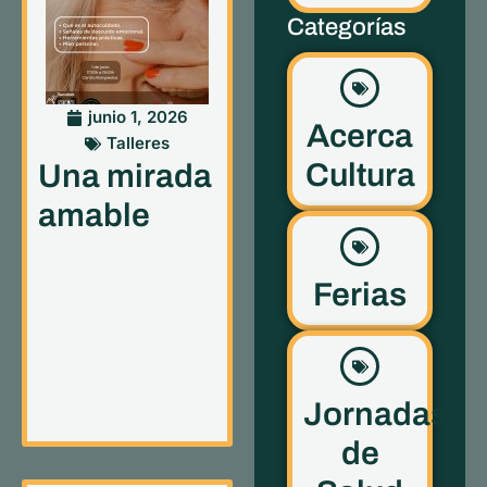
Categorías
junio 1, 2026
Acerca
Talleres
Cultura
Una mirada
amable
Ferias
Jornadas
de