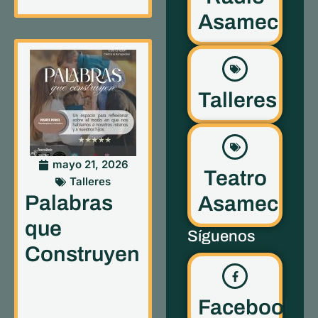
Asamec
Talleres
mayo 21, 2026
Teatro
Talleres
Palabras
Asamec
que
Síguenos
Construyen
Facebook