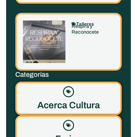
Talleres
Respira y
Reconocete
Categorías
Acerca Cultura