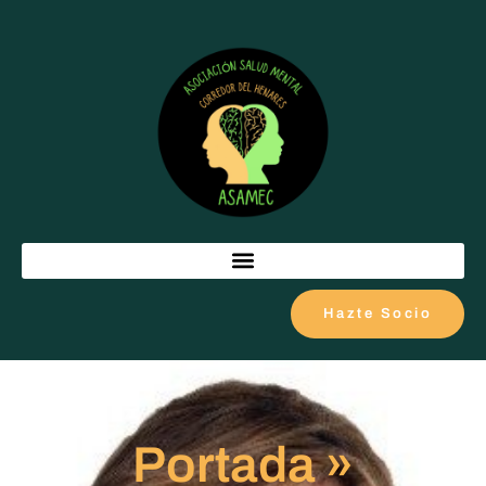
Hazte Socio
Portada
»