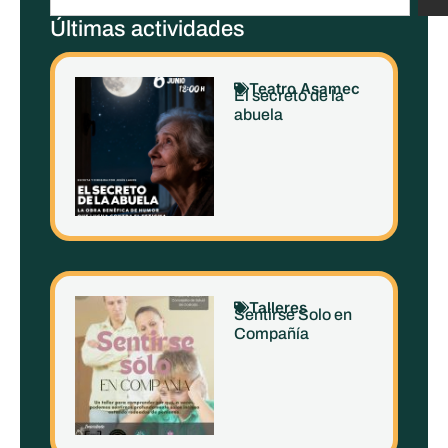
Últimas actividades
Teatro Asamec
El secreto de la
abuela
Talleres
Sentirse Solo en
Compañía