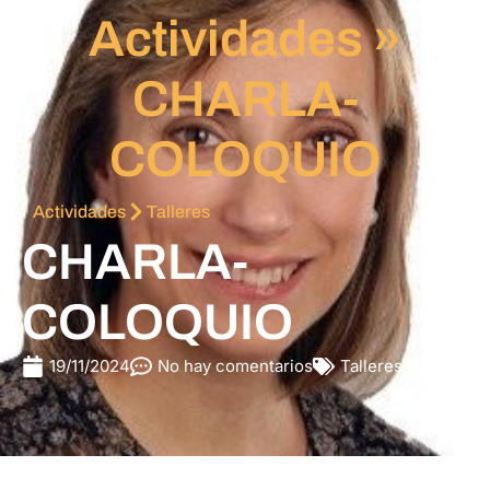
Actividades
»
CHARLA-
COLOQUIO
Actividades
Talleres
CHARLA-
COLOQUIO
19/11/2024
No hay comentarios
Talleres