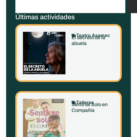
Últimas actividades
Teatro Asamec
El secreto de la
abuela
Talleres
Sentirse Solo en
Compañía