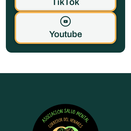
TikTok
Youtube