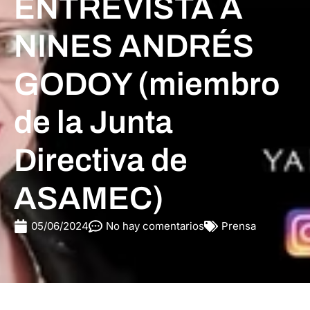
ENTREVISTA A
NINES ANDRÉS
GODOY (miembro
de la Junta
Directiva de
ASAMEC)
05/06/2024
No hay comentarios
Prensa