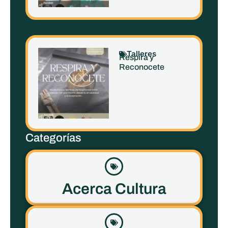
Talleres
Respira y
Reconocete
Categorías
Acerca Cultura