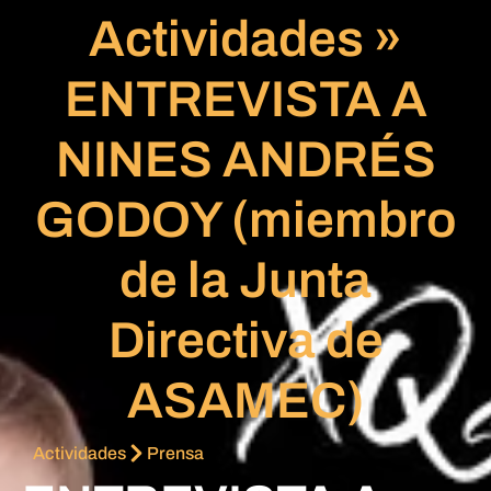
Actividades
»
ENTREVISTA A
NINES ANDRÉS
GODOY (miembro
de la Junta
Directiva de
ASAMEC)
Actividades
Prensa