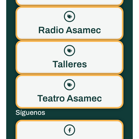
Radio Asamec
Talleres
Teatro Asamec
Síguenos