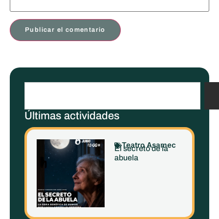
Últimas actividades
Teatro Asamec
El secreto de la
abuela