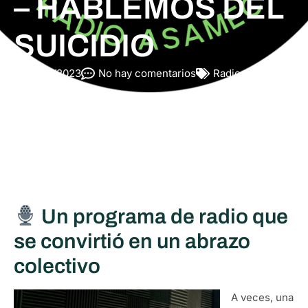
– HABLEMOS DEL
SUICIDIO
11/12/2023
No hay comentarios
Radio Asamec
Un programa de radio que
se convirtió en un abrazo
colectivo
A veces, una