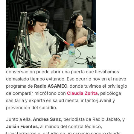
conversación puede abrir una puerta que llevábamos
demasiado tiempo evitando. Eso ocurrió hoy en el nuevo
programa de
Radio ASAMEC
, donde tuvimos el privilegio
de compartir micrófono con
Claudia Zorita
, psicóloga
sanitaria y experta en salud mental infanto‑juvenil y
prevención del suicidio.
Junto a ella,
Andrea Sanz
, periodista de Radio Jabato, y
Julián Fuentes
, al mando del control técnico,
transformaron el estudio en un espacio seguro donde