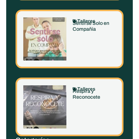
Talleres
Sentirse Solo en
Compañía
Talleres
Respira y
Reconocete