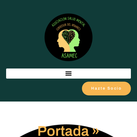
Hazte Socio
Portada
»