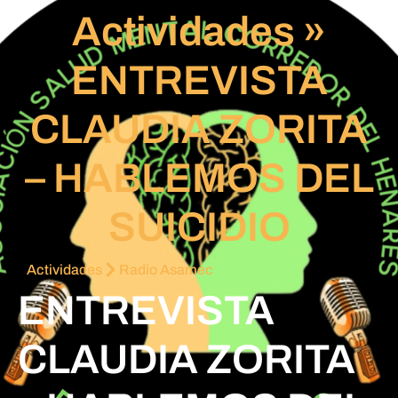
Actividades
»
ENTREVISTA
CLAUDIA ZORITA
– HABLEMOS DEL
SUICIDIO
Actividades
Radio Asamec
ENTREVISTA
CLAUDIA ZORITA