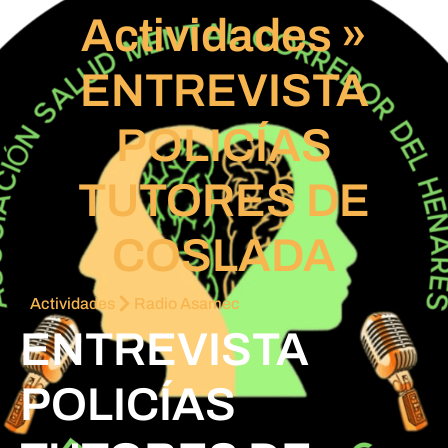
Actividades
»
ENTREVISTA
POLICÍAS
TUTORES DE
COSLADA
Actividades
Radio Asamec
ENTREVISTA
POLICÍAS