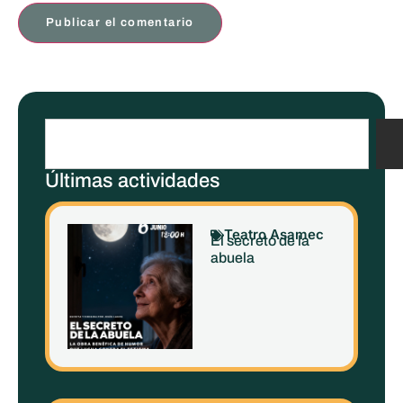
Últimas actividades
Teatro Asamec
El secreto de la
abuela