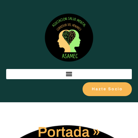
Hazte Socio
Portada
»