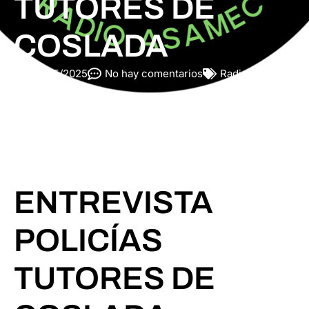
TUTORES DE
COSLADA
26/05/2025
No hay comentarios
Radio Asamec
ENTREVISTA
POLICÍAS
TUTORES DE