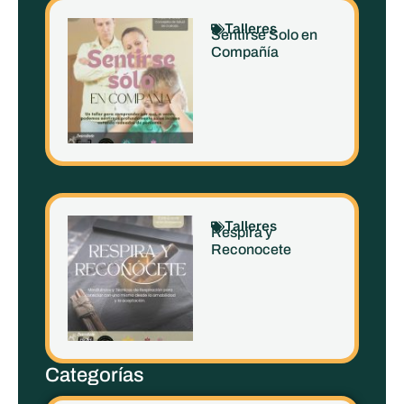
Talleres
Sentirse Solo en
Compañía
Talleres
Respira y
Reconocete
Categorías