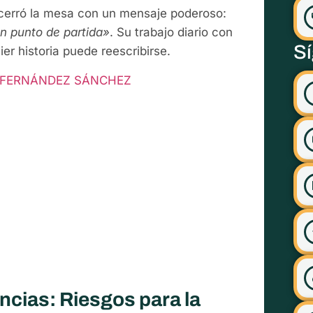
erró la mesa con un mensaje poderoso:
un punto de partida»
. Su trabajo diario con
S
er historia puede reescribirse.
 FERNÁNDEZ SÁNCHEZ
cias: Riesgos para la