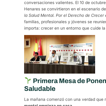
conversaciones valientes. El 10 de octubr
Henares se convirtieron en el escenario de
la Salud Mental. Por el Derecho de Crecer 
familias, profesionales y jóvenes se reuni
importa: crecer en un entorno que cuide l
Primera Mesa de Ponenc
Saludable
La mañana comenzó con una verdad que re
mental empieza en casa
.