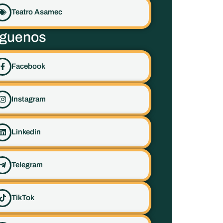
Teatro Asamec
íguenos
Facebook
Instagram
Linkedin
Telegram
TikTok