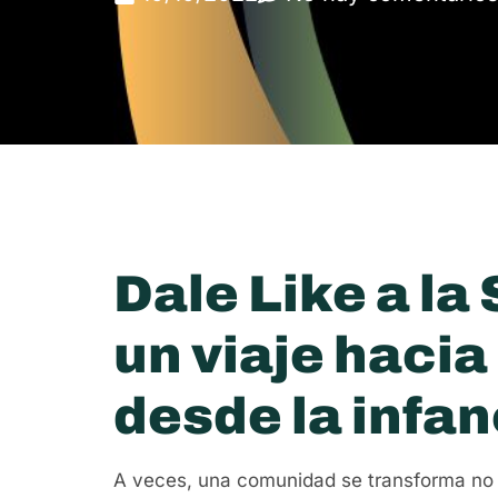
Dale Like a la
un viaje hacia
desde la infan
A veces, una comunidad se transforma no 