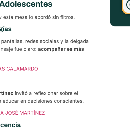
 Adolescentes
 esta mesa lo abordó sin filtros.
gías
pantallas, redes sociales y la delgada
nsaje fue claro:
acompañar es más
ÁS CALAMARDO
rtínez
invitó a reflexionar sobre el
e educar en decisiones conscientes.
ÍA JOSÉ MARTÍNEZ
scencia