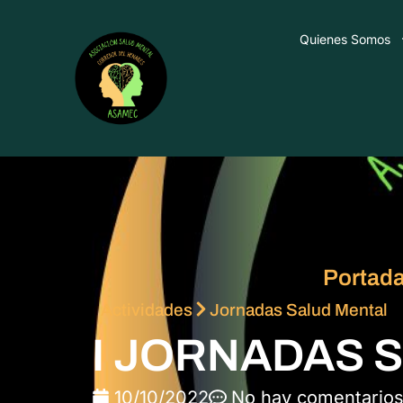
Quienes Somos
Portad
Actividades
Jornadas Salud Mental
I JORNADAS 
10/10/2022
No hay comentario