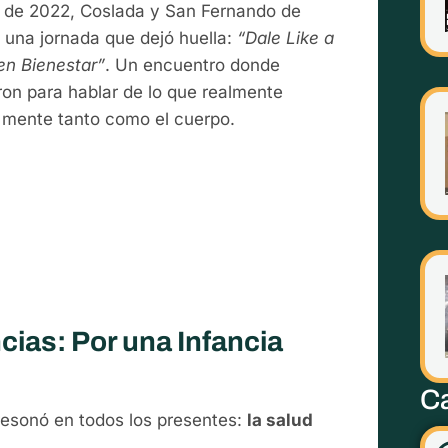
e de 2022, Coslada y San Fernando de
 una jornada que dejó huella:
“Dale Like a
en Bienestar”
. Un encuentro donde
eron para hablar de lo que realmente
a mente tanto como el cuerpo.
ias: Por una Infancia
Ca
sonó en todos los presentes:
la salud