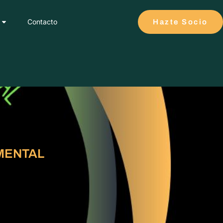
Contacto
Hazte Socio
MENTAL