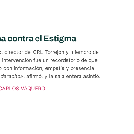
a contra el Estigma
o
, director del CRL Torrejón y miembro de
 intervención fue un recordatorio de que
o con información, empatía y presencia.
n derecho»
, afirmó, y la sala entera asintió.
 CARLOS VAQUERO