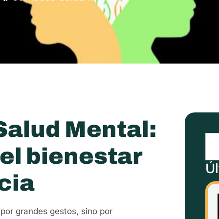
 Salud Mental:
 el bienestar
Úl
cia
por grandes gestos, sino por