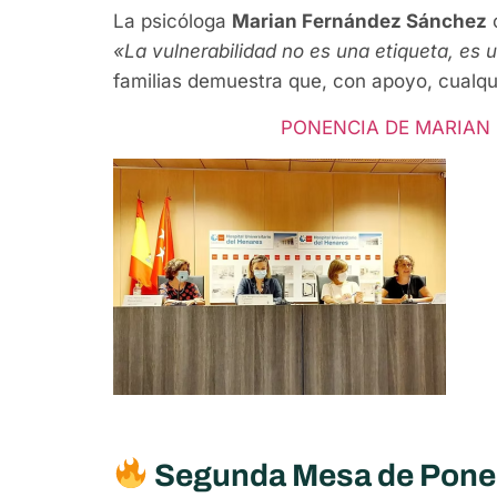
La psicóloga
Marian Fernández Sánchez
c
«La vulnerabilidad no es una etiqueta, es 
familias demuestra que, con apoyo, cualqui
PONENCIA DE MARIAN
Segunda Mesa de Ponen