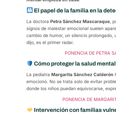
El papel de la familia en la de
La doctora
Petra Sánchez Mascaraque
, p
signos de malestar emocional suelen apare
cambio de humor, un silencio prolongado, 
dijo, es el primer radar.
PONENCIA DE PETRA 
Cómo proteger la salud mental
La pediatra
Margarita Sánchez Calderón
h
emocionó. No se trata solo de evitar prob
donde los niños puedan equivocarse, expre
PONENCIA DE MARGARI
Intervención con familias vuln