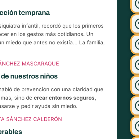
tección temprana
siquiatra infantil, recordó que los primeros
cer en los gestos más cotidianos. Un
un miedo que antes no existía… La familia,
SÁNCHEZ MASCARAQUE
 de nuestros niños
abló de prevención con una claridad que
lemas, sino de
crear entornos seguros
,
sarse y pedir ayuda sin miedo.
TA SÁNCHEZ CALDERÓN
erables