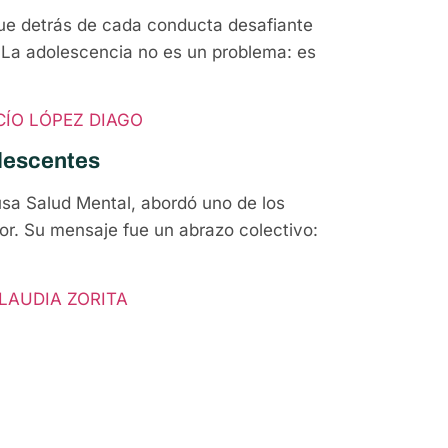
ue detrás de cada conducta desafiante
La adolescencia no es un problema: es
CÍO LÓPEZ DIAGO
olescentes
usa Salud Mental, abordó uno de los
or. Su mensaje fue un abrazo colectivo:
LAUDIA ZORITA