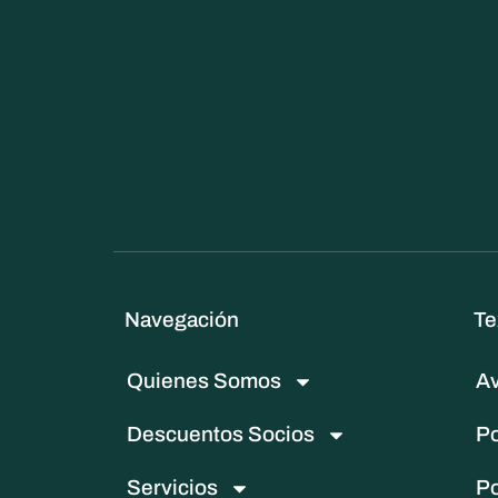
Navegación
Te
Quienes Somos
Av
Descuentos Socios
Po
Servicios
Po