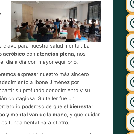
e
s clave para nuestra salud mental. La
io aeróbico
con
atención plena
, nos
el día a día con mayor equilibrio.
remos expresar nuestro más sincero
adecimiento a Ibone Jiménez por
partir su profundo conocimiento y su
ión contagiosa. Su taller fue un
ordatorio poderoso de que el
bienestar
ico y mental van de la mano
, y que cuidar
 es fundamental para el otro.