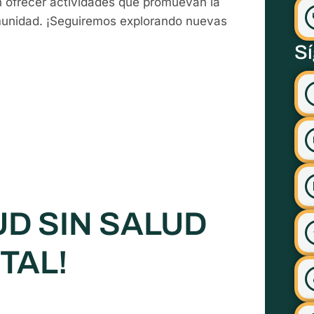
ofrecer actividades que promuevan la
omunidad. ¡Seguiremos explorando nuevas
S
UD SIN SALUD
TAL!