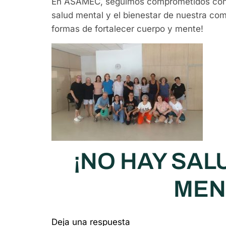
En ASAMEC, seguimos comprometidos con 
salud mental y el bienestar de nuestra c
formas de fortalecer cuerpo y mente!
¡NO HAY SAL
MEN
Deja una respuesta