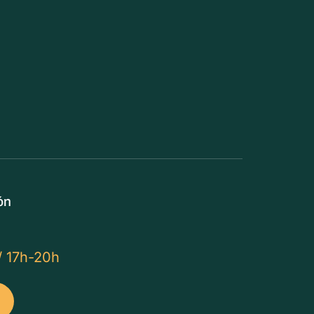
ón
/ 17h-20h