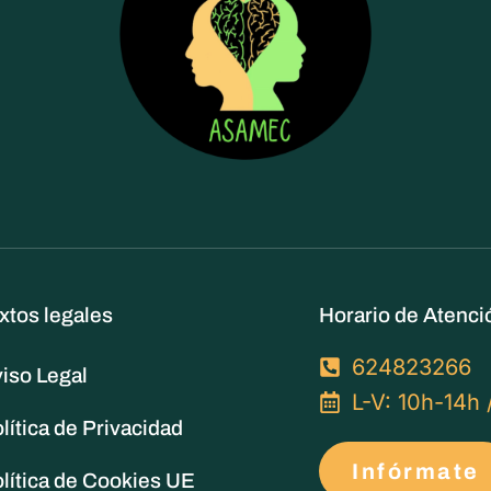
xtos legales
Horario de Atenci
624823266
iso Legal
L-V: 10h-14h 
lítica de Privacidad
Infórmate
lítica de Cookies UE