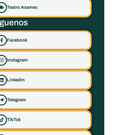
Teatro Asamec
íguenos
Facebook
Instagram
Linkedin
Telegram
TikTok