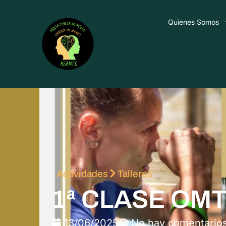
Quienes Somos
Actividades
Talleres
1ª CLASE OM
13/06/2025
No hay comentario