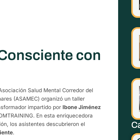
 Consciente con
Asociación Salud Mental Corredor del
ares (ASAMEC) organizó un taller
nsformador impartido por
Ibone Jiménez
OMTRAINING. En esta enriquecedora
Ca
ión, los asistentes descubrieron el
iente
.