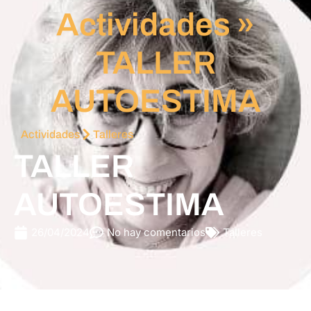
Actividades
»
TALLER
AUTOESTIMA
Actividades
Talleres
TALLER
AUTOESTIMA
26/04/2024
No hay comentarios
Talleres