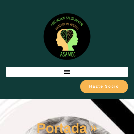
Hazte Socio
Portada
»