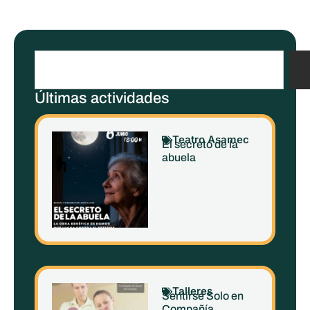
Últimas actividades
Teatro Asamec
El secreto de la
abuela
Talleres
Sentirse Solo en
Compañía