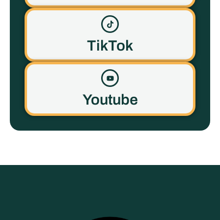
TikTok
Youtube