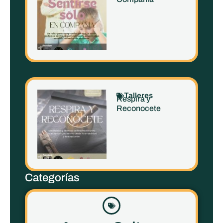
Talleres
Respira y
Reconocete
Categorías