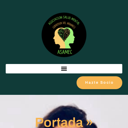
Hazte Socio
Portada
»