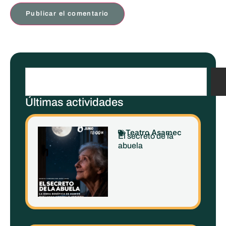
Últimas actividades
Teatro Asamec
El secreto de la
abuela