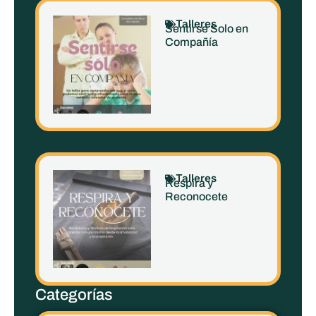
Talleres
Sentirse Solo en
Compañía
Talleres
Respira y
Reconocete
Categorías