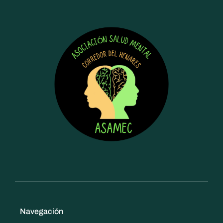
Navegación