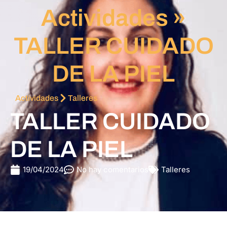
Actividades
»
TALLER CUIDADO
DE LA PIEL
Actividades
Talleres
TALLER CUIDADO
DE LA PIEL
19/04/2024
No hay comentarios
Talleres